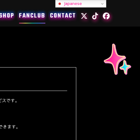
Japanese
SHOP
FANCLUB
CONTACT
ビスです。
できます。