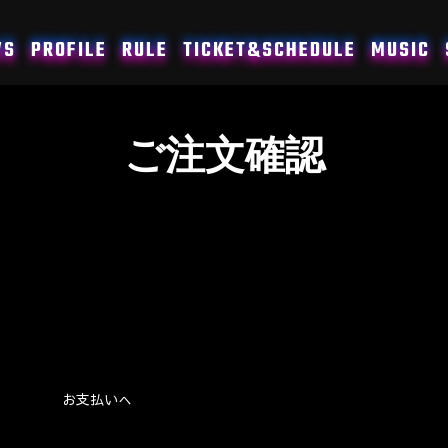
WS
PROFILE
RULE
TICKET&SCHEDULE
MUSIC
ご注文確認
お支払いへ