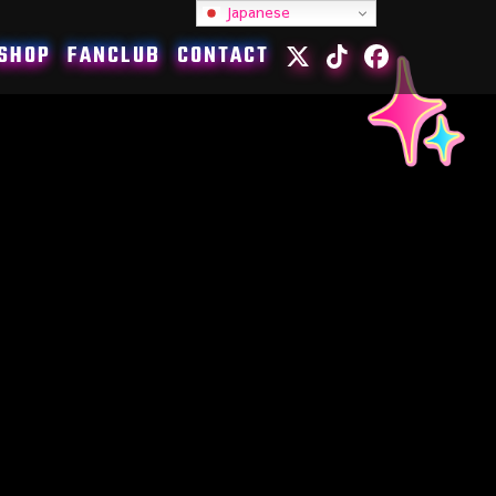
Japanese
SHOP
FANCLUB
CONTACT